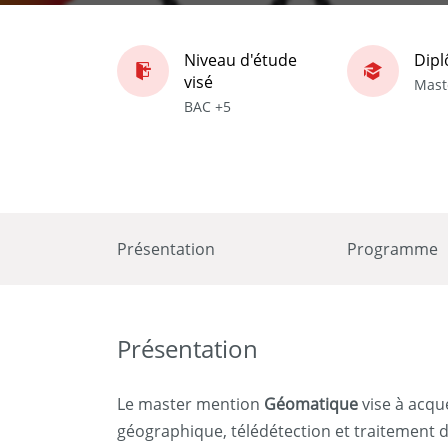
Niveau d'étude
Dip
visé
Mast
BAC +5
Présentation
Programme
Présentation
Le master mention
Géomatique
vise à acqu
géographique, télédétection et traitement 