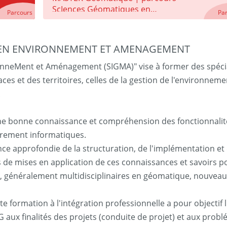
ScIences Géomatiques en
Parcours
Pa
environneMent et Aménagement
(SIGMA)
 EN ENVIRONNEMENT ET AMENAGEMENT
nneMent et Aménagement (SIGMA)" vise à former des spéci
 et des territoires, celles de la gestion de l'environnement
.
une bonne connaissance et compréhension des fonctionnalité
urement informatiques.
ce approfondie de la structuration, de l'implémentation e
és de mises en application de ces connaissances et savoirs 
, généralement multidisciplinaires en géomatique, nouveaux
e formation à l'intégration professionnelle a pour objectif l
G aux finalités des projets (conduite de projet) et aux prob