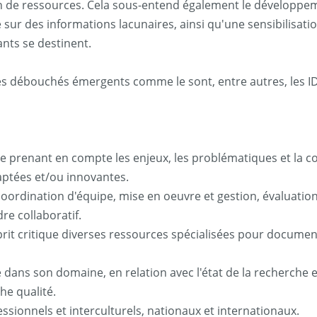
on de ressources. Cela sous-entend également le développe
sur des informations lacunaires, ainsi qu'une sensibilisatio
iants se destinent.
es débouchés émergents comme le sont, entre autres, les ID
ciée prenant en compte les enjeux, les problématiques et la
aptées et/ou innovantes.
coordination d'équipe, mise en oeuvre et gestion, évaluatio
re collaboratif.
esprit critique diverses ressources spécialisées pour docume
e dans son domaine, en relation avec l'état de la recherche e
he qualité.
essionnels et interculturels, nationaux et internationaux.