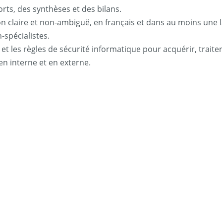
rts, des synthèses et des bilans.
on claire et non-ambiguë, en français et dans au moins une 
-spécialistes.
 et les règles de sécurité informatique pour acquérir, traite
n interne et en externe.