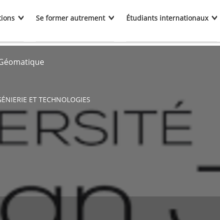
tions
Se former autrement
Étudiants internationaux
Géomatique
GÉNIERIE ET TECHNOLOGIES