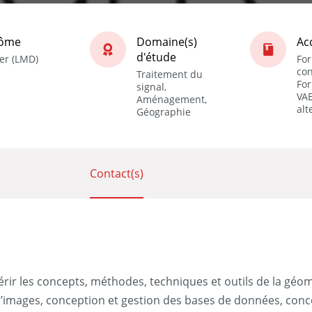
lôme
Domaine(s)
Ac
d'étude
er (LMD)
Fo
con
Traitement du
For
signal,
VAE
Aménagement,
alt
Géographie
Contact(s)
érir les concepts, méthodes, techniques et outils de la géo
d’images, conception et gestion des bases de données, conc