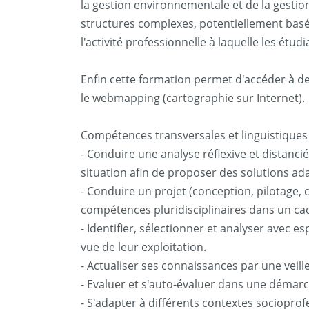
la gestion environnementale et de la gesti
structures complexes, potentiellement basé 
l'activité professionnelle à laquelle les étud
Enfin cette formation permet d'accéder à d
le webmapping (cartographie sur Internet).
Compétences transversales et linguistiques
- Conduire une analyse réflexive et distan
situation afin de proposer des solutions ad
- Conduire un projet (conception, pilotage, 
compétences pluridisciplinaires dans un cad
- Identifier, sélectionner et analyser avec 
vue de leur exploitation.
- Actualiser ses connaissances par une veill
- Evaluer et s'auto-évaluer dans une démarc
- S'adapter à différents contextes socioprof