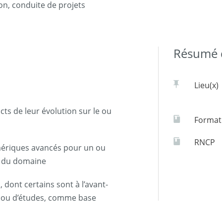
n, conduite de projets
Résumé d
Lieu(x)
cts de leur évolution sur le ou
Formati
RNCP
mériques avancés pour un ou
e du domaine
 dont certains sont à l’avant-
l ou d’études, comme base