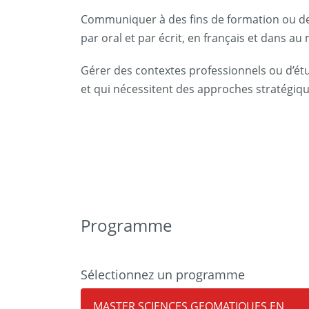
Communiquer à des fins de formation ou de
par oral et par écrit, en français et dans a
Gérer des contextes professionnels ou d’ét
et qui nécessitent des approches stratégiq
Programme
Sélectionnez un programme
MASTER SCIENCES GEOMATIQUES EN