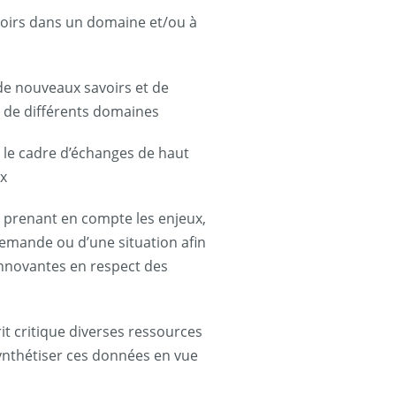
voirs dans un domaine et/ou à
e nouveaux savoirs et de
s de différents domaines
 le cadre d’échanges de haut
ux
e prenant en compte les enjeux,
demande ou d’une situation afin
innovantes en respect des
rit critique diverses ressources
ynthétiser ces données en vue