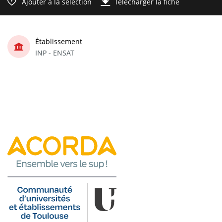
Ajouter à la sélection
Télécharger la fiche
Établissement
INP - ENSAT