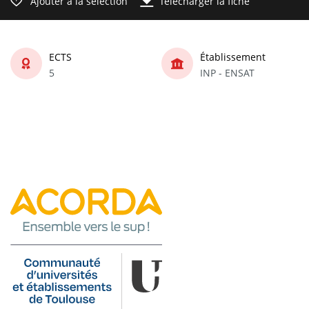
Ajouter à la sélection
Télécharger la fiche
ECTS
Établissement
5
INP - ENSAT