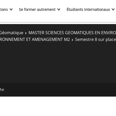
tions
Se former autrement
Étudiants internationaux
Géomatique
MASTER SCIENCES GEOMATIQUES EN ENVI
VIRONNEMENT ET AMENAGEMENT M2
Semestre 8 sur place
che