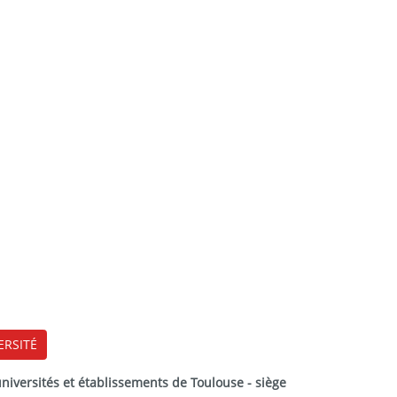
ERSITÉ
versités et établissements de Toulouse - siège