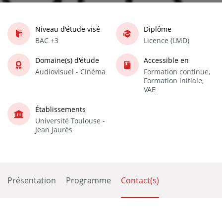
Niveau d'étude visé
Diplôme
BAC +3
Licence (LMD)
Domaine(s) d'étude
Accessible en
Audiovisuel - Cinéma
Formation continue,
Formation initiale,
VAE
Établissements
Université Toulouse -
Jean Jaurès
Présentation
Programme
Contact(s)