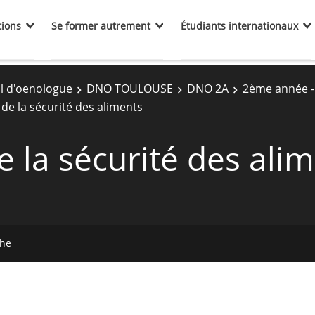
tions
Se former autrement
Étudiants internationaux
l d'oenologue
DNO TOULOUSE
DNO 2A
2ème année 
e la sécurité des aliments
la sécurité des alim
che