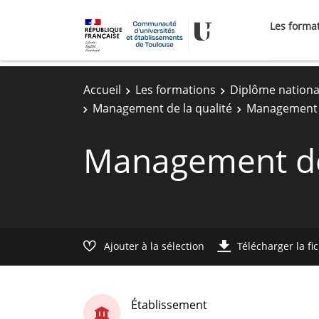
Les forma
Accueil
Les formations
Diplôme nationa
Management de la qualité
Management d
Management de 
Ajouter à la sélection
Télécharger la fi
Établissement