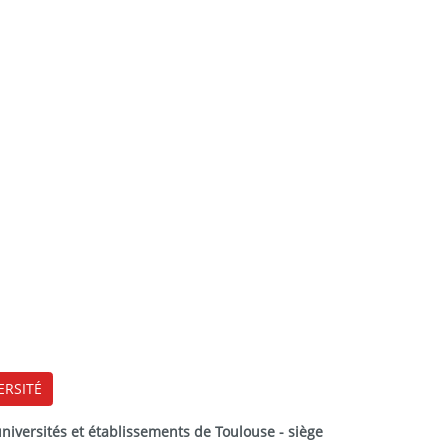
ERSITÉ
versités et établissements de Toulouse - siège