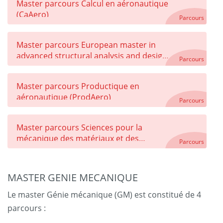
Master parcours Calcul en aéronautique
(CaAero)
Parcours
Master parcours European master in
advanced structural analysis and design
Parcours
using composite materials (FRP++)
Master parcours Productique en
aéronautique (ProdAero)
Parcours
Master parcours Sciences pour la
mécanique des matériaux et des
Parcours
structures (SMMS)
MASTER GENIE MECANIQUE
Le master Génie mécanique (GM) est constitué de 4
parcours :