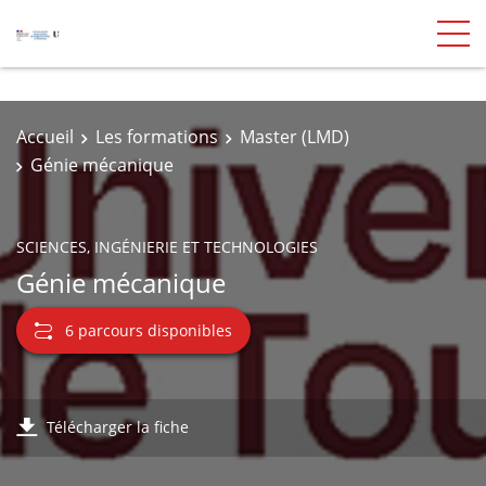
Accueil
Les formations
Master (LMD)
Génie mécanique
SCIENCES, INGÉNIERIE ET TECHNOLOGIES
Génie mécanique
6 parcours disponibles
Télécharger la fiche