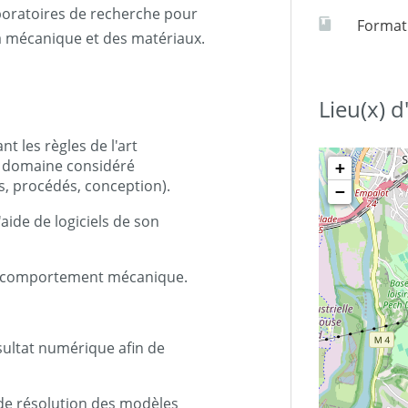
boratoires de recherche pour
Formati
a mécanique et des matériaux.
Lieu(x) 
t les règles de l'art
e domaine considéré
+
s, procédés, conception).
−
ide de logiciels de son
n comportement mécanique.
sultat numérique afin de
de résolution des modèles