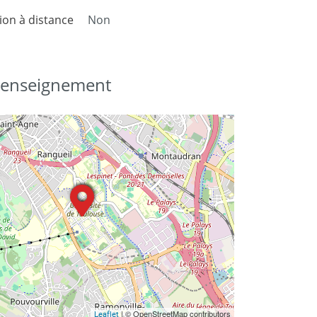
on à distance
Non
d'enseignement
| © OpenStreetMap contributors
Leaflet