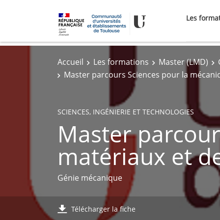
Les forma
Accueil
Les formations
Master (LMD)
Master parcours Sciences pour la mécani
SCIENCES, INGÉNIERIE ET TECHNOLOGIES
Master parcour
matériaux et d
Génie mécanique
Télécharger la fiche