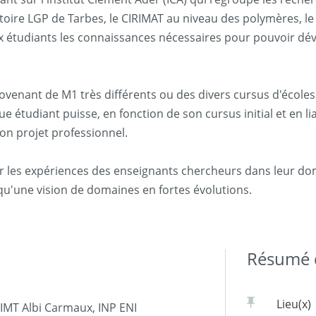
ratoire LGP de Tarbes, le CIRIMAT au niveau des polymères, 
ux étudiants les connaissances nécessaires pour pouvoir dé
venant de M1 très différents ou des divers cursus d'écoles d
étudiant puisse, en fonction de son cursus initial et en li
son projet professionnel.
r les expériences des enseignants chercheurs dans leur do
 qu'une vision de domaines en fortes évolutions.
Résumé d
Lieu(x)
 IMT Albi Carmaux, INP ENI