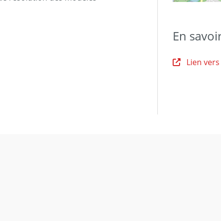
En savoi
Lien vers