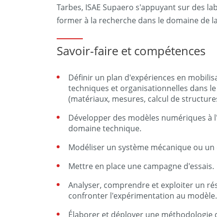
Tarbes, ISAE Supaero s'appuyant sur des la
former à la recherche dans le domaine de l
Savoir-faire et compétences
Définir un plan d'expériences en mobilisan
techniques et organisationnelles dans l
(matériaux, mesures, calcul de structure
Développer des modèles numériques à l'a
domaine technique.
Modéliser un système mécanique ou u
Mettre en place une campagne d'essais.
Analyser, comprendre et exploiter un ré
confronter l'expérimentation au modèle.
Élaborer et déployer une méthodologie 