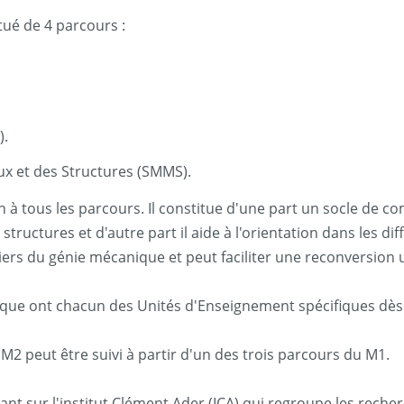
ué de 4 parcours :
).
x et des Structures (SMMS).
 tous les parcours. Il constitue d'une part un socle de co
structures et d'autre part il aide à l'orientation dans les d
tiers du génie mécanique et peut faciliter une reconversion u
ique ont chacun des Unités d'Enseignement spécifiques dès
peut être suivi à partir d'un des trois parcours du M1.
uyant sur l'institut Clément Ader (ICA) qui regroupe les rech