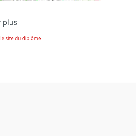
r plus
 le site du diplôme