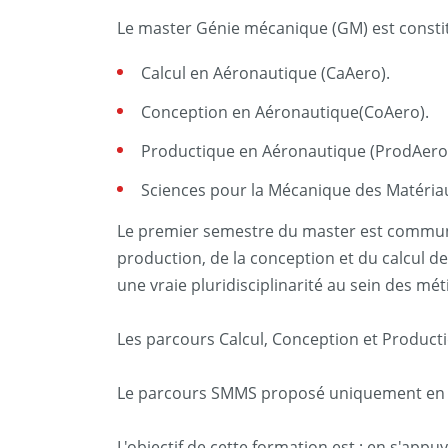
Le master Génie mécanique (GM) est constit
Calcul en Aéronautique (CaAero).
Conception en Aéronautique(CoAero).
Productique en Aéronautique (ProdAero
Sciences pour la Mécanique des Matériau
Le premier semestre du master est commun à
production, de la conception et du calcul de 
une vraie pluridisciplinarité au sein des mé
Les parcours Calcul, Conception et Product
Le parcours SMMS proposé uniquement en M2 
L'objectif de cette formation est ; en s'app