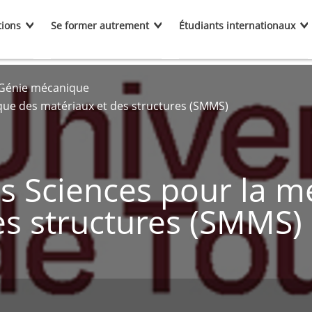
tions
Se former autrement
Étudiants internationaux
Génie mécanique
que des matériaux et des structures (SMMS)
s Sciences pour la m
es structures (SMMS)