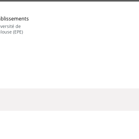
ablissements
versité de
louse (EPE)