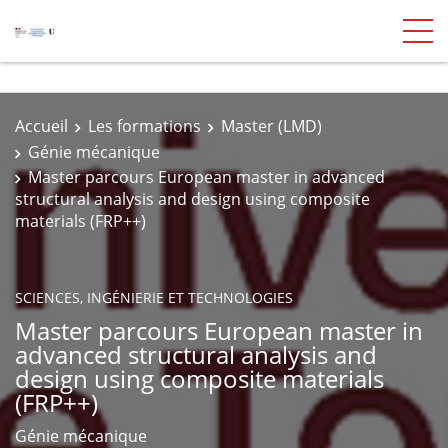
Accueil
Les formations
Master (LMD)
Génie mécanique
Master parcours European master in advanced
structural analysis and design using composite
materials (FRP++)
SCIENCES, INGÉNIERIE ET TECHNOLOGIES
Master parcours European master in
advanced structural analysis and
design using composite materials
(FRP++)
Génie mécanique