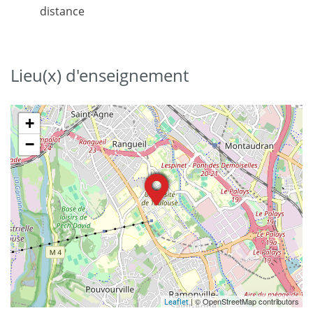
distance
Lieu(x) d'enseignement
+
−
| © OpenStreetMap contributors
Leaflet