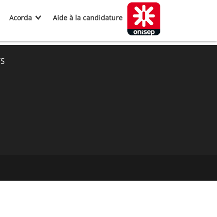
Acorda
Aide à la candidature
TS