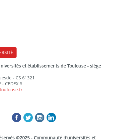
ERSITÉ
versités et établissements de Toulouse - siège
Guesde - CS 61321
 - CEDEX 6
toulouse.fr
réservés ©2025 - Communauté d'universités et