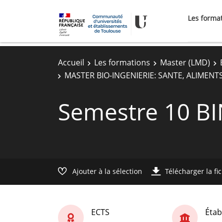
Les forma
Accueil
Les formations
Master (LMD)
MASTER BIO-INGENIERIE: SANTE, ALIMENT
Semestre 10 B
Ajouter à la sélection
Télécharger la fi
ECTS
Étab