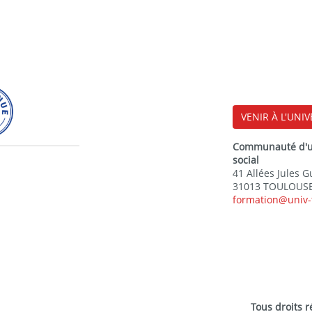
VENIR À L'UNIV
Communauté d'uni
social
41 Allées Jules 
31013 TOULOUSE
formation@univ-
Tous droits 