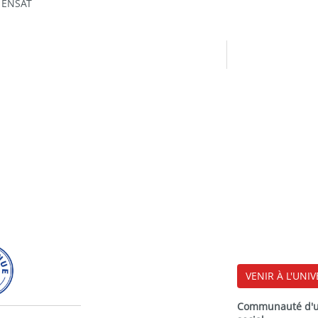
- ENSAT
VENIR À L'UNIV
Communauté d'uni