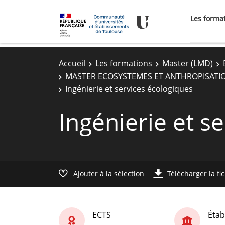
Les forma
Accueil
Les formations
Master (LMD)
MASTER ECOSYSTEMES ET ANTHROPISATI
Ingénierie et services écologiques
Ingénierie et s
Ajouter à la sélection
Télécharger la fi
ECTS
Étab