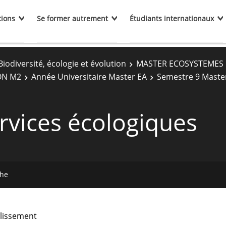
tions
Se former autrement
Étudiants internationaux
Biodiversité, écologie et évolution
MASTER ECOSYSTEMES 
ON M2
Année Universitaire Master EA
Semestre 9 Maste
ervices écologiques
che
lissement