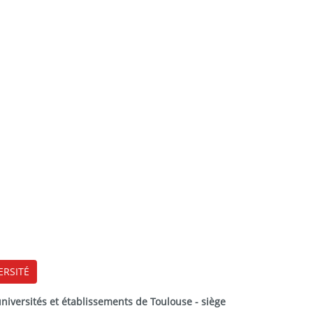
ERSITÉ
versités et établissements de Toulouse - siège