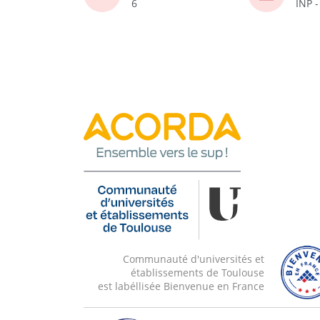
6
INP 
Communauté d'universités et
établissements de Toulouse
est labéllisée Bienvenue en France