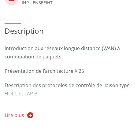
INP - ENSEEIHT
Description
Introduction aux réseaux longue distance (WAN) à
commuation de paquets
Présentation de l'architecture X.25
Description des protocoles de contrôle de liaison type
HDLC et LAP B
Description du protocole de niveau paquet X.25.3
Lire plus
Le relayage de trames