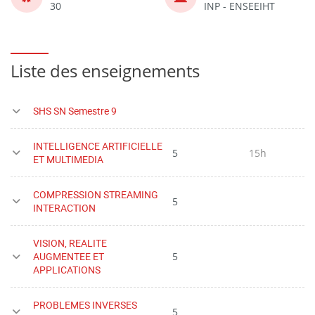
30
INP - ENSEEIHT
Liste des enseignements
SHS SN Semestre 9
INTELLIGENCE ARTIFICIELLE
5
15h
ET MULTIMEDIA
COMPRESSION STREAMING
5
INTERACTION
VISION, REALITE
AUGMENTEE ET
5
APPLICATIONS
PROBLEMES INVERSES
5