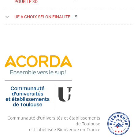
POUR LE 3D
UE A CHOIX SELON FINALITE
5
Communauté d'universités et établissements
de Toulouse
est labéllisée Bienvenue en France