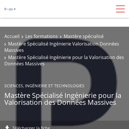
Accueil
Les formations
Mastère spécialisé
Mastère Spécialisé Ingénierie Valorisation Données
Massives
Mastère Spécialisé Ingénierie pour la Valorisation des
Données Massives
SCIENCES, INGÉNIERIE ET TECHNOLOGIES
Mastère Spécialisé Ingénierie pour la
Valorisation des Données Massives
Télécharger la fiche