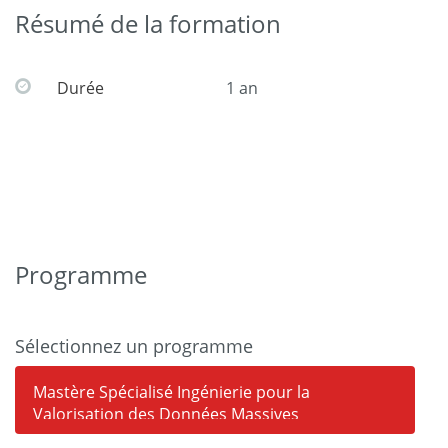
Résumé de la formation
Durée
1 an
Programme
Sélectionnez un programme
Mastère Spécialisé Ingénierie pour la
Valorisation des Données Massives