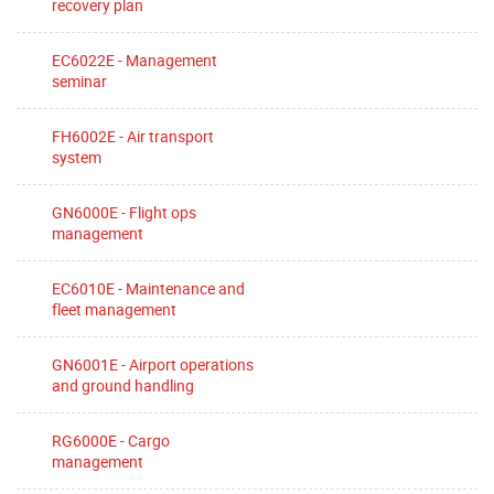
recovery plan
EC6022E - Management
seminar
FH6002E - Air transport
system
GN6000E - Flight ops
management
EC6010E - Maintenance and
fleet management
GN6001E - Airport operations
and ground handling
RG6000E - Cargo
management