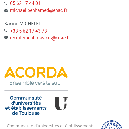
05.62.17.44.01
michael.benhamed
@
enac.fr
Karine MICHELET
+33 5 62 17 43 73
recrutement.masters
@
enac.fr
Communauté d'universités et établissements