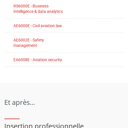
RS6000E - Business
Intelligence & data analytics
AE6000E - Civil aviation law
AE6002E - Safety
management
EA6008E - Aviation security
Et après...
Insertion professionnelle