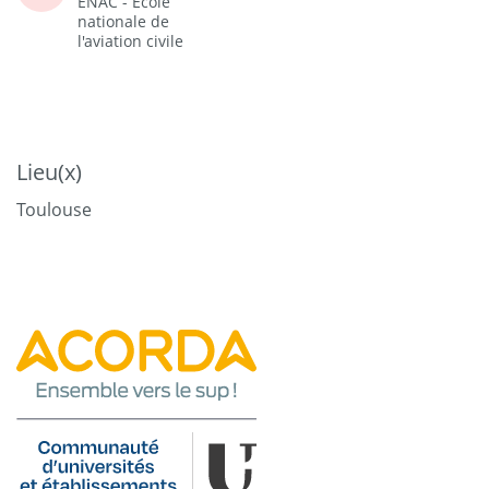
ENAC - Ecole
nationale de
l'aviation civile
Lieu(x)
Toulouse