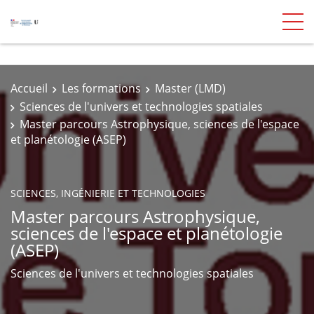
Accueil
Les formations
Master (LMD)
Sciences de l'univers et technologies spatiales
Master parcours Astrophysique, sciences de l'espace
et planétologie (ASEP)
SCIENCES, INGÉNIERIE ET TECHNOLOGIES
Master parcours Astrophysique,
sciences de l'espace et planétologie
(ASEP)
Sciences de l'univers et technologies spatiales