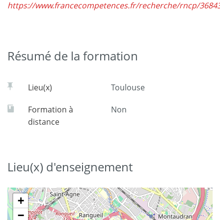
https://www.francecompetences.fr/recherche/rncp/3684
Résumé de la formation
Lieu(x)
Toulouse
Formation à
Non
distance
Lieu(x) d'enseignement
+
−