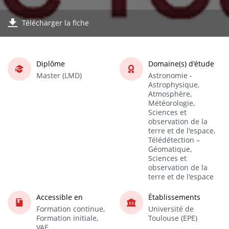
Télécharger la fiche
Diplôme
Domaine(s) d'étude
Master (LMD)
Astronomie -
Astrophysique,
Atmosphère,
Météorologie,
Sciences et
observation de la
terre et de l'espace,
Télédétection –
Géomatique,
Sciences et
observation de la
terre et de l'espace
Accessible en
Établissements
Formation continue,
Université de
Formation initiale,
Toulouse (EPE)
VAE