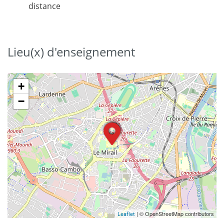
distance
Lieu(x) d'enseignement
+
−
| © OpenStreetMap contributors
Leaflet