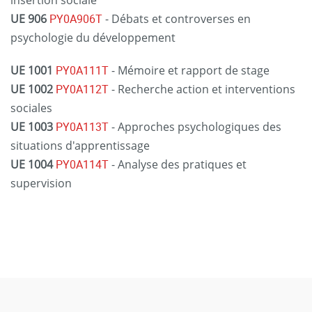
UE 906
PY0A906T
- Débats et controverses en
psychologie du développement
UE 1001
PY0A111T
- Mémoire et rapport de stage
UE 1002
PY0A112T
- Recherche action et interventions
sociales
UE 1003
PY0A113T
- Approches psychologiques des
situations d'apprentissage
UE 1004
PY0A114T
- Analyse des pratiques et
supervision