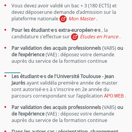
Vous devez avoir validé un bac + 3 (180 ECTS) et
devez déposerune demande d’admission sur la
plateforme nationale
Mon Master
.
Pour les étudiant·e·s extra-européen·e·s
, la
candidature s'effectue sur
Études en France
.
Par validation des acquis professionnels
(VA85)
ou
de l’expérience
(VAE) : déposez votre demande
auprès du service de la formation continue
Les étudiant·e·s de l'Université Toulouse - Jean
Jaurès
ayant validéla première année de master
sont autorisé·e·s à s'inscrire en 2e année du
parcours correspondant sur l’application
APO.WEB
.
Par validation des acquis professionnels
(VA85)
ou
de l’expérience
(VAE) : déposez votre demande
auprès du service de la formation continue
Dans les autres cas : réorientation, changement