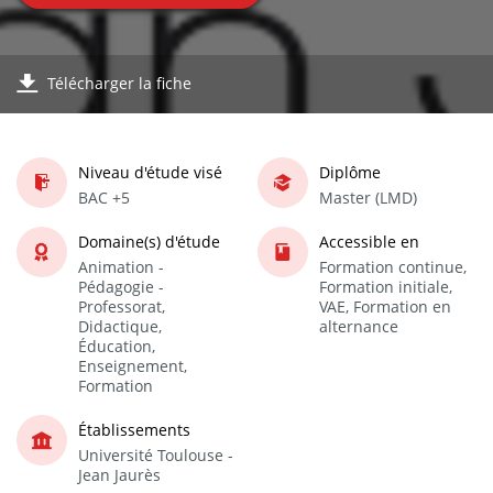
Télécharger la fiche
Niveau d'étude visé
Diplôme
BAC +5
Master (LMD)
Domaine(s) d'étude
Accessible en
Animation -
Formation continue,
Pédagogie -
Formation initiale,
Professorat,
VAE, Formation en
Didactique,
alternance
Éducation,
Enseignement,
Formation
Établissements
Université Toulouse -
Jean Jaurès