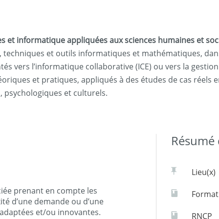
 et informatique appliquées aux sciences humaines et soc
 techniques et outils informatiques et mathématiques, dans
s vers l’informatique collaborative (ICE) ou vers la gestio
oriques et pratiques, appliqués à des études de cas réels 
, psychologiques et culturels.
Résumé d
Lieu(x)
ciée prenant en compte les
Formati
xité d’une demande ou d’une
 adaptées et/ou innovantes.
RNCP