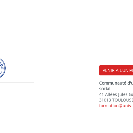
VENIR À L'UNIV
Communauté d'uni
social
41 Allées Jules 
31013 TOULOUSE
formation@univ-