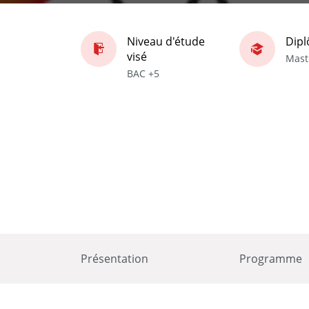
Niveau d'étude
Dip
visé
Mast
BAC +5
Présentation
Programme