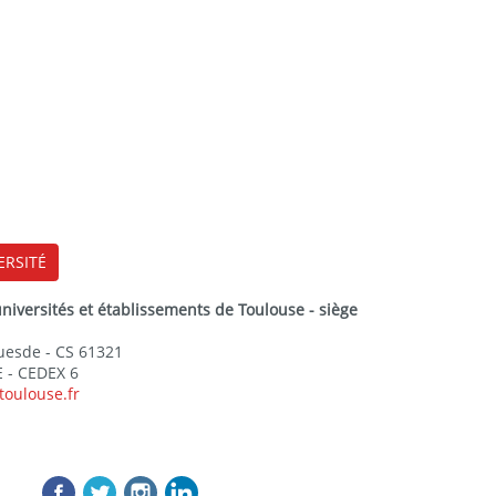
ERSITÉ
versités et établissements de Toulouse - siège
Guesde - CS 61321
 - CEDEX 6
toulouse.fr