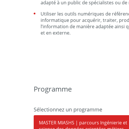
adapté à un public de spécialistes ou de 
Utiliser les outils numériques de référenc
informatique pour acquérir, traiter, prod
l’information de manière adaptée ainsi 
et en externe.
Programme
Sélectionnez un programme
MASTER MIASHS | parcours Ingénierie et