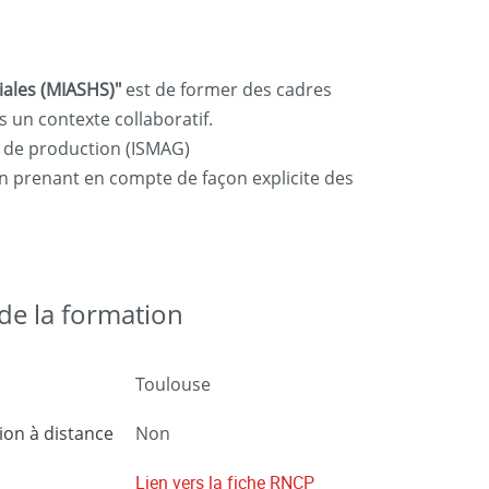
iales (MIASHS)"
est de former des cadres
 un contexte collaboratif.
n de production (ISMAG)
en prenant en compte de façon explicite des
e la formation
Toulouse
on à distance
Non
Lien vers la fiche RNCP