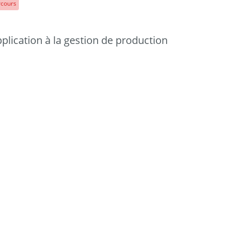
rcours
lication à la gestion de production