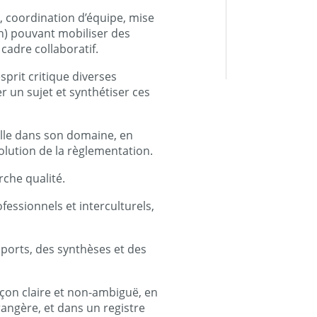
, coordination d’équipe, mise
on) pouvant mobiliser des
cadre collaboratif.
esprit critique diverses
 un sujet et synthétiser ces
ille dans son domaine, en
évolution de la règlementation.
che qualité.
fessionnels et interculturels,
ports, des synthèses et des
açon claire et non-ambiguë, en
angère, et dans un registre