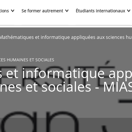
tions
Se former autrement
Étudiants internationaux
Mathématiques et informatique appliquées aux sciences hu
CES HUMAINES ET SOCIALES
et informatique app
nes et sociales - MI