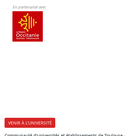
En partenariat avec
VENIR À L'UNIVERSITÉ
Communauté d'universités et établissements de Toulouse -