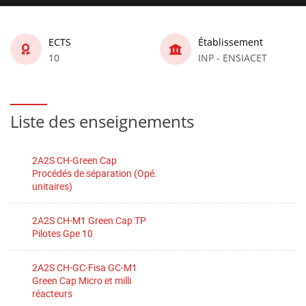
ECTS
Établissement
10
INP - ENSIACET
Liste des enseignements
2A2S CH-Green Cap
Procédés de séparation (Opé.
unitaires)
2A2S CH-M1 Green Cap TP
Pilotes Gpe 10
2A2S CH-GC-Fisa GC-M1
Green Cap Micro et milli
réacteurs