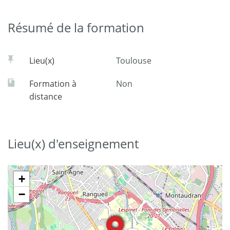
Résumé de la formation
Lieu(x)
Toulouse
Formation à
Non
distance
Lieu(x) d'enseignement
+
−