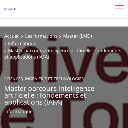
Accueil
Les formations
Master (LMD)
Informatique
Master parcours Intelligence artificielle : fondements
et applications (IAFA)
SCIENCES, INGÉNIERIE ET TECHNOLOGIES
Master parcours Intelligence
artificielle : fondements et
applications (IAFA)
Informatique