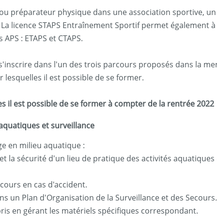
t/ou préparateur physique dans une association sportive, u
. La licence STAPS Entraînement Sportif permet également à s
es APS : ETAPS et CTAPS.
it s'inscrire dans l'un des trois parcours proposés dans la 
r lesquelles il est possible de se former.
les il est possible de se former à compter de la rentrée 2022
aquatiques et surveillance
e en milieu aquatique :
et la sécurité d'un lieu de pratique des activités aquatiques q
ecours en cas d'accident.
ns un Plan d'Organisation de la Surveillance et des Secours.
mpris en gérant les matériels spécifiques correspondant.