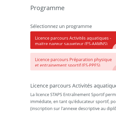
Programme
Sélectionnez un programme
Licence parcours Activités aquatiques -
maitre nageur sauveteur (ES-AAMNS)
Licence parcours Préparation physique
et entrainement sportif (ES-PPES)
Licence parcours Activités aquatiq
La licence STAPS Entraînement Sportif permet
immédiate, en tant qu'éducateur sportif, pou
(inscription sur l'annexe descriptive au dipl