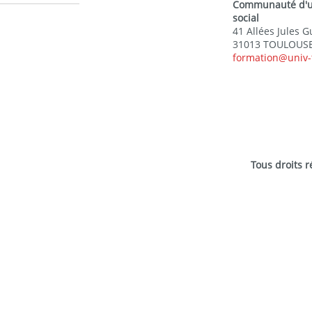
Communauté d'uni
social
41 Allées Jules 
31013 TOULOUSE
formation@univ-
Tous droits 