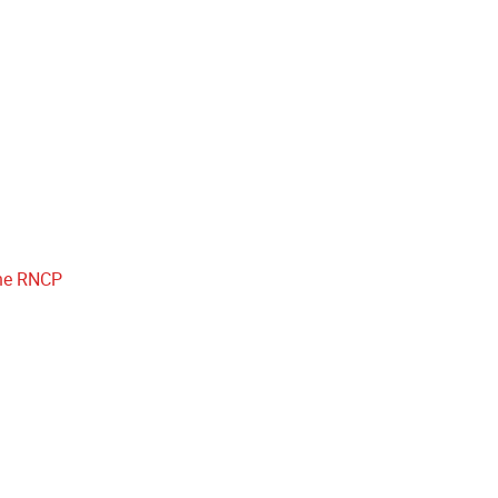
che RNCP