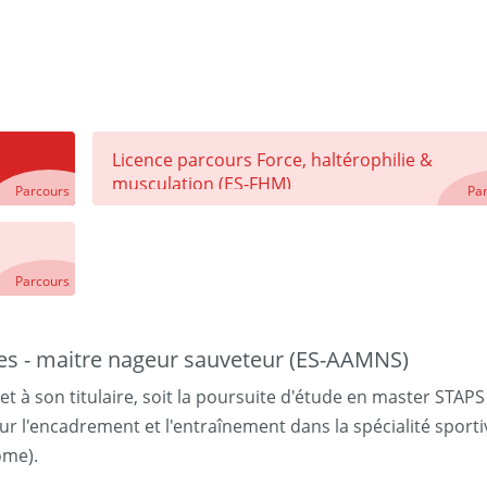
Licence parcours Force, haltérophilie &
musculation (ES-FHM)
Parcours
Pa
Parcours
ues - maitre nageur sauveteur (ES-AAMNS)
 à son titulaire, soit la poursuite d'étude en master STAPS
r l'encadrement et l'entraînement dans la spécialité sporti
ôme).