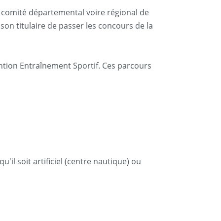
n comité départemental voire régional de
on titulaire de passer les concours de la
mention Entraînement Sportif. Ces parcours
u'il soit artificiel (centre nautique) ou