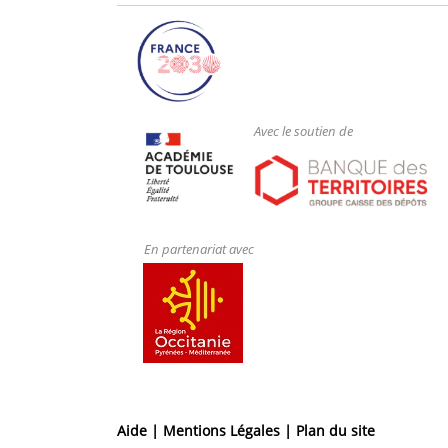
Avec le soutien de
En partenariat avec
Aide |
Mentions Légales |
Plan du site