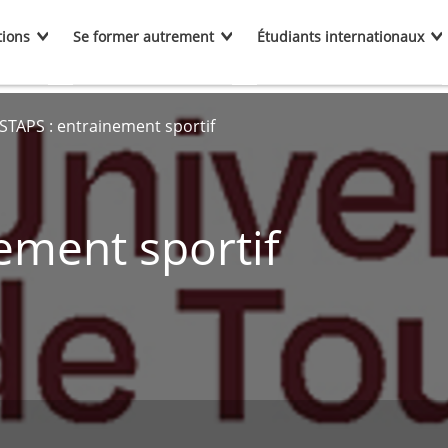
tions
Se former autrement
Étudiants internationaux
STAPS : entrainement sportif
ement sportif