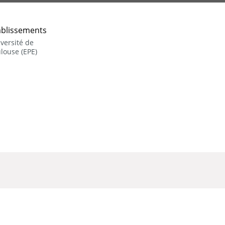
ablissements
versité de
louse (EPE)