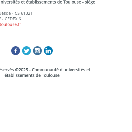
versités et établissements de Toulouse - siège
Guesde - CS 61321
 - CEDEX 6
toulouse.fr
réservés ©2025 - Communauté d'universités et
établissements de Toulouse