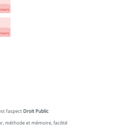
rcours
rcours
est l’aspect
Droit Public
ur, méthode et mémoire, facilité