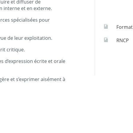
uire et diffuser de
n interne et en externe.
urces spécialisées pour
Formati
ue de leur exploitation.
RNCP
t critique.
es d’expression écrite et orale
ère et s’exprimer aisément à