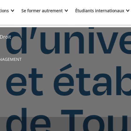
tions
Se former autrement
Étudiants internationaux
Droit
MANAGEMENT