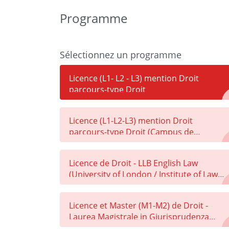
Programme
Sélectionnez un programme
Licence (L1- L2 - L3) mention Droit
parcours-type Droit
Licence (L1-L2-L3) mention Droit
parcours-type Droit (Campus de
Montauban)
Licence de Droit - LLB English Law
(University of London / Institute of Law
Jersey)
Licence et Master (M1-M2) de Droit -
Laurea Magistrale in Giurisprudenza
(Université de Milan ou Université