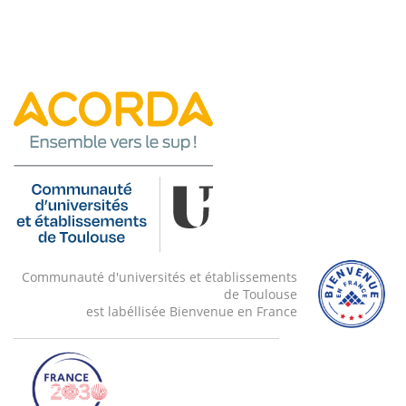
Communauté d'universités et établissements
de Toulouse
est labéllisée Bienvenue en France