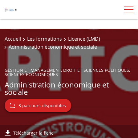
Accueil
Les formations
Licence (LMD)
Administration économique et sociale
GESTION ET MANAGEMENT, DROIT ET SCIENCES POLITIQUES,
SCIENCES ECONOMIQUES
Administration économique et
sociale
3 parcours disponibles
Télécharger la fiche