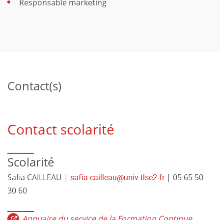
Responsable marketing
Contact(s)
Contact scolarité
Scolarité
Safia CAILLEAU |
safia.cailleau@univ-tlse2.fr
| 05 65 50
30 60
Annuaire du service de la Formation Continue