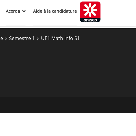
Acorda
Aide à la candidature
ée
Semestre 1
UE1 Math Info S1