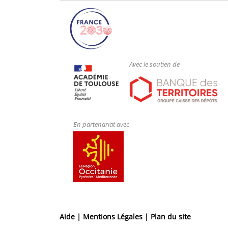
Avec le soutien de
En partenariat avec
Aide |
Mentions Légales |
Plan du site