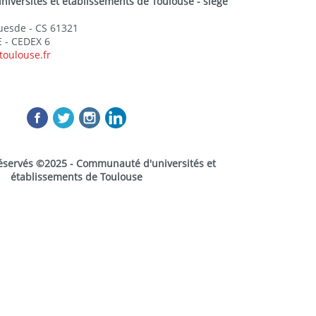
versités et établissements de Toulouse - siège
Guesde - CS 61321
 - CEDEX 6
toulouse.fr
réservés ©2025 - Communauté d'universités et
établissements de Toulouse