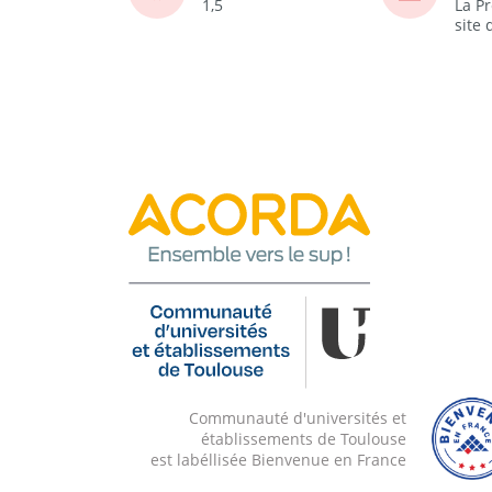
1,5
La P
site
Communauté d'universités et
établissements de Toulouse
est labéllisée Bienvenue en France