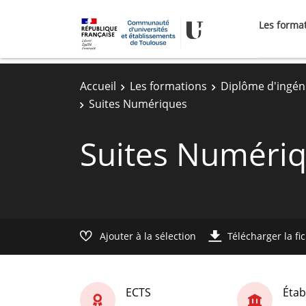
Les forma
Accueil
Les formations
Diplôme d'ingén
Suites Numériques
Suites Numéri
Ajouter à la sélection
Télécharger la fi
ECTS
Étab