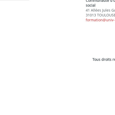
Communauté d'uni
social
41 Allées Jules 
31013 TOULOUSE
formation@univ-
Tous droits 