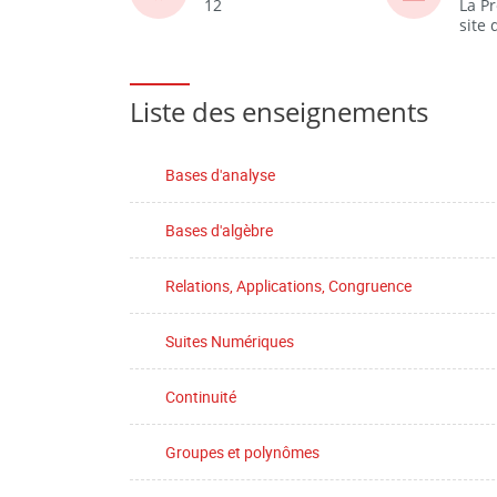
12
La P
site
Liste des enseignements
Bases d'analyse
Bases d'algèbre
Relations, Applications, Congruence
Suites Numériques
Continuité
Groupes et polynômes