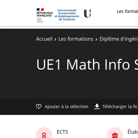
Les forma
Accueil
Les formations
Diplôme d'ingén
UE1 Math Info 
Ajouter à la sélection
Télécharger la fi
ECTS
Étab