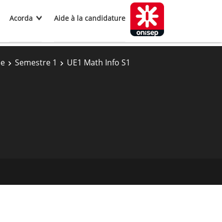
Acorda
Aide à la candidature
ée
Semestre 1
UE1 Math Info S1