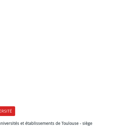
ERSITÉ
versités et établissements de Toulouse - siège