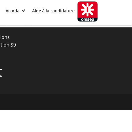
Acorda
Aide à la candidature
tions
tion S9
t