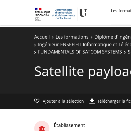
Les forma
Accueil
Les formations
Diplôme d'ingén
Ingénieur ENSEEIHT Informatique et Télé
FUNDAMENTALS OF SATCOM SYSTEMS
S
Satellite payl
Ajouter à la sélection
Télécharger la fi
Établissement