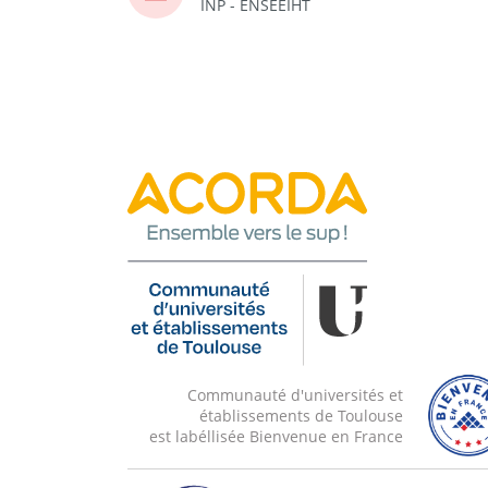
INP - ENSEEIHT
Communauté d'universités et
établissements de Toulouse
est labéllisée Bienvenue en France