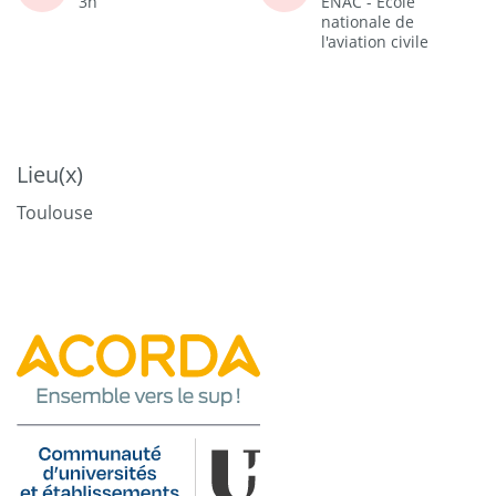
3h
ENAC - Ecole
nationale de
l'aviation civile
Lieu(x)
Toulouse