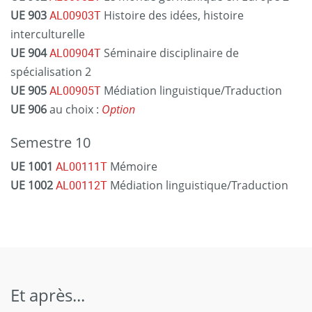
UE 903
AL00903T
Histoire des idées, histoire
interculturelle
UE 904
AL00904T
Séminaire disciplinaire de
spécialisation 2
UE 905
AL00905T
Médiation linguistique/Traduction
UE 906
au choix :
Option
Semestre 10
UE 1001
AL00111T
Mémoire
UE 1002
AL00112T
Médiation linguistique/Traduction
Et après...