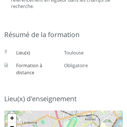
recherche.
Résumé de la formation
Lieu(x)
Toulouse
Formation à
Obligatoire
distance
Lieu(x) d'enseignement
+
−