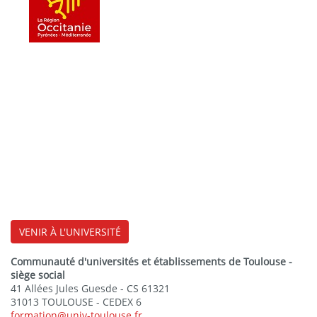
VENIR À L'UNIVERSITÉ
Communauté d'universités et établissements de Toulouse -
siège social
41 Allées Jules Guesde - CS 61321
31013 TOULOUSE - CEDEX 6
formation@univ-toulouse.fr