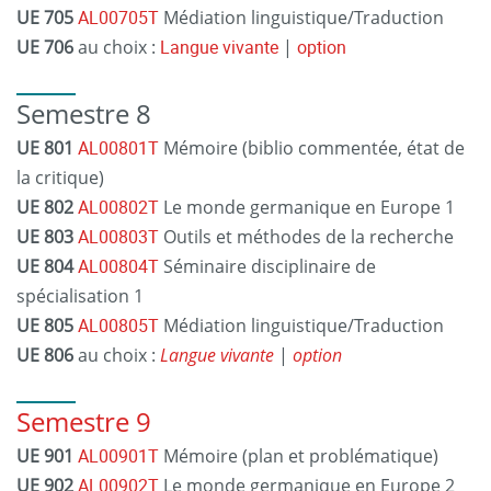
UE 705
AL00705T
Médiation linguistique/Traduction
UE 706
au choix :
Langue vivante
|
option
Semestre 8
UE 801
AL00801T
Mémoire (biblio commentée, état de
la critique)
UE 802
AL00802T
Le monde germanique en Europe 1
UE 803
AL00803T
Outils et méthodes de la recherche
UE 804
AL00804T
Séminaire disciplinaire de
spécialisation 1
UE 805
AL00805T
Médiation linguistique/Traduction
UE 806
au choix :
Langue vivante
|
option
Semestre 9
UE 901
AL00901T
Mémoire (plan et problématique)
UE 902
AL00902T
Le monde germanique en Europe 2