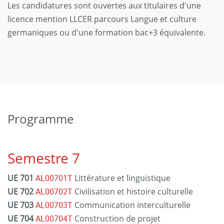
Les candidatures sont ouvertes aux titulaires d'une
licence mention LLCER parcours Langue et culture
germaniques ou d'une formation bac+3 équivalente.
Programme
Semestre 7
UE 701
AL00701T
Littérature et linguistique
UE 702
AL00702T
Civilisation et histoire culturelle
UE 703
AL00703T
Communication interculturelle
UE 704
AL00704T
Construction de projet