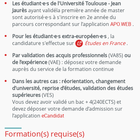
Les étudiant·e·s de l'Université Toulouse - Jean
Jaurès
ayant validéla première année de master
sont autorisé·e·s à s'inscrire en 2e année du
parcours correspondant sur l’application
APO.WEB
.
Pour les étudiant·e·s extra-européen·e·s
, la
candidature s'effectue sur
Études en France
.
Par validation des acquis professionnels
(VA85)
ou
de l’expérience
(VAE) : déposez votre demande
auprès du service de la formation continue
Dans les autres cas : réorientation, changement
d’université, reprise d’études, validation des études
supérieures
(VES)
Vous devez avoir validé un bac + 4(240ECTS) et
devez déposer votre demande d’admission sur
l’application
eCandidat
Formation(s) requise(s)