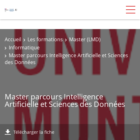
Accueil
Les formations
Master (LMD)
Informatique
Master parcours Intelligence Artificielle et Sciences
des Données
Master parcours Intelligence
Artificielle et Sciences des Données
Télécharger la fiche