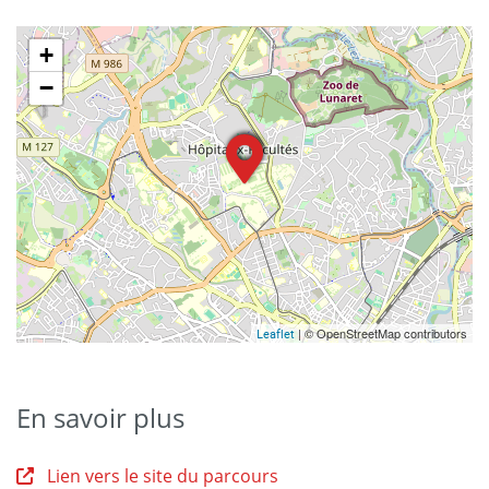
+
−
| © OpenStreetMap contributors
Leaflet
En savoir plus
Lien vers le site du parcours