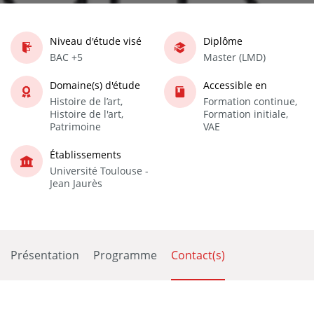
Niveau d'étude visé
Diplôme
BAC +5
Master (LMD)
Domaine(s) d'étude
Accessible en
Histoire de l’art,
Formation continue,
Histoire de l'art,
Formation initiale,
Patrimoine
VAE
Établissements
Université Toulouse -
Jean Jaurès
Présentation
Programme
Contact(s)