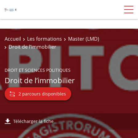
Accueil
Les formations
Master (LMD)
Droit de l’immobilier
DROIT ET SCIENCES POLITIQUES
Droit de l’immobilier
2 parcours disponibles
Télécharger la fiche