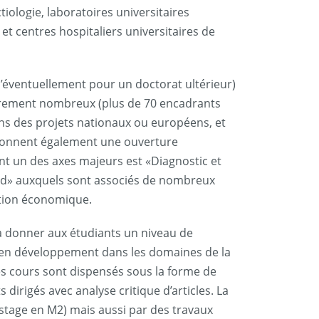
iologie, laboratoires universitaires
et centres hospitaliers universitaires de
qu’éventuellement pour un doctorat ultérieur)
lièrement nombreux (plus de 70 encadrants
s des projets nationaux ou européens, et
s donnent également une ouverture
nt un des axes majeurs est «Diagnostic et
 Sud» auxquels sont associés de nombreux
rtion économique.
à donner aux étudiants un niveau de
 en développement dans les domaines de la
Les cours sont dispensés sous la forme de
irigés avec analyse critique d’articles. La
 stage en M2) mais aussi par des travaux