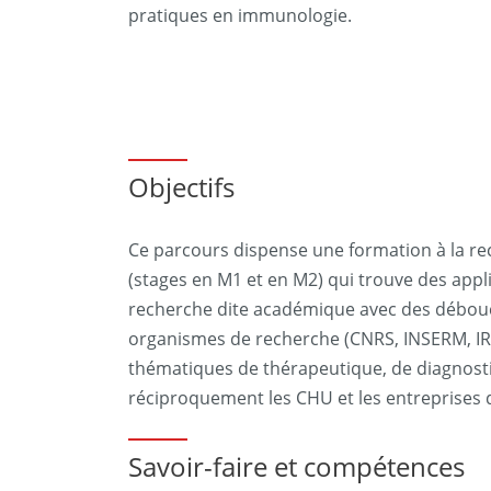
pratiques en immunologie.
Objectifs
Ce parcours dispense une formation à la re
(stages en M1 et en M2) qui trouve des appli
recherche dite académique avec des débouch
organismes de recherche (CNRS, INSERM, IRD
thématiques de thérapeutique, de diagnostic
réciproquement les CHU et les entreprises 
Savoir-faire et compétences