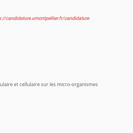
s://candidature.umontpellier.fr/candidature
laire et cellulaire sur les micro-organismes