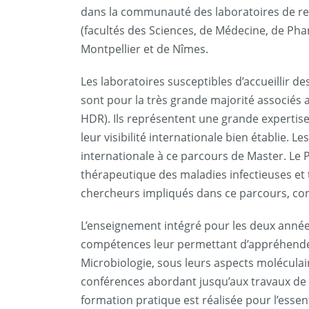
dans la communauté des laboratoires de reche
(facultés des Sciences, de Médecine, de Phar
Montpellier et de Nîmes.
Les laboratoires susceptibles d’accueillir d
sont pour la très grande majorité associés 
HDR). Ils représentent une grande experti
leur visibilité internationale bien établie
internationale à ce parcours de Master. Le 
thérapeutique des maladies infectieuses et 
chercheurs impliqués dans ce parcours, cons
L’enseignement intégré pour les deux année
compétences leur permettant d’appréhender
Microbiologie, sous leurs aspects moléculair
conférences abordant jusqu’aux travaux de r
formation pratique est réalisée pour l’essen