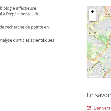
iologie infectieuse
+
l à l’expérimental, du
−
de recherche de pointe en
alyse d’articles scientifiques
En savoi
Lien vers