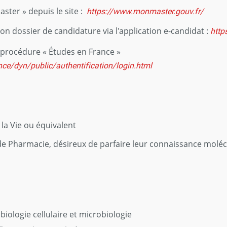
ster » depuis le site :
https://www.monmaster.gouv.fr/
on dossier de candidature via l'application e-candidat :
http
a procédure « Études en France »
nce/dyn/public/authentification/login.html
 la Vie ou équivalent
e Pharmacie, désireux de parfaire leur connaissance molécu
iologie cellulaire et microbiologie