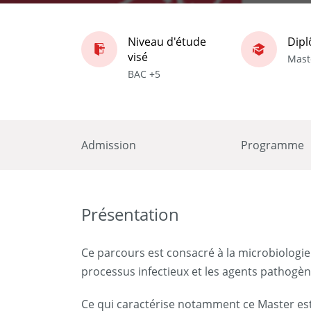
Niveau d'étude
Dip
visé
Mast
BAC +5
Admission
Programme
Présentation
Ce parcours est consacré à la microbiologie 
processus infectieux et les agents pathogène
Ce qui caractérise notamment ce Master est l