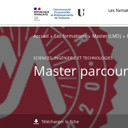
Les forma
Accueil
Les formations
Master (LMD)
SCIENCES, INGÉNIERIE ET TECHNOLOGIES
Master parcours
Télécharger la fiche