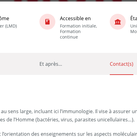
lôme
Accessible en
Ét
er (LMD)
Formation initiale,
Uni
Formation
Mon
continue
Et après...
Contact(s)
au sens large, incluant ici l’immunologie. Il vise à assurer 
s de l’Homme (bactéries, virus, parasites unicellulaires…).
’orientation des enseignements sur les aspects moléculaires e