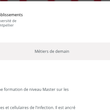
ablissements
versité de
tpellier
Métiers de demain
une formation de niveau Master sur les
t cellulaires de l’infection. Il est ancré