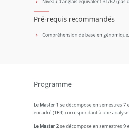
Niveau d'anglais équivalent B1/B2 (pas d
Pré-requis recommandés
Compréhension de base en génomique
Programme
Le Master 1
se décompose en semestres 7 et
encadré (TER) correspondant à une analyse d
Le Master 2
se décompose en semestres 9 et