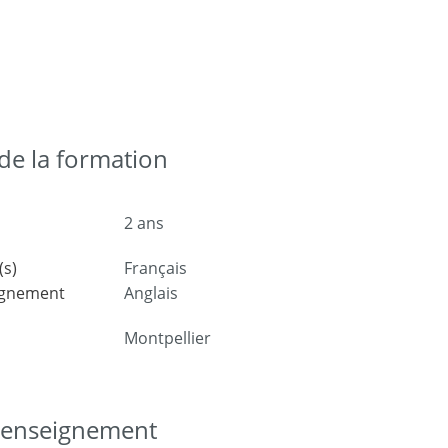
e la formation
2 ans
(s)
Français
ignement
Anglais
Montpellier
d'enseignement