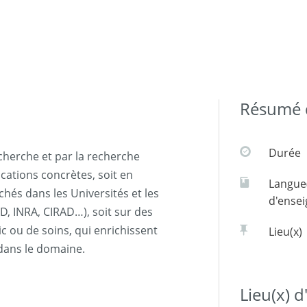
Résumé d
Durée
cherche et par la recherche
cations concrètes, soit en
Langue
és dans les Universités et les
d'ense
, INRA, CIRAD…), soit sur des
 ou de soins, qui enrichissent
Lieu(x)
dans le domaine.
Lieu(x) 