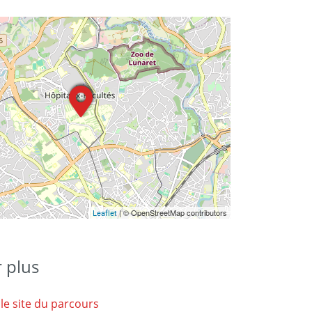
| © OpenStreetMap contributors
Leaflet
r plus
 le site du parcours