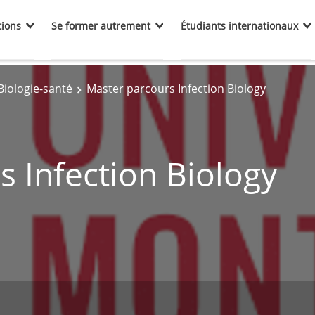
tions
Se former autrement
Étudiants internationaux
Biologie-santé
Master parcours Infection Biology
 Infection Biology