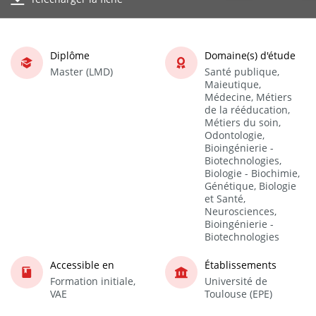
Diplôme
Domaine(s) d'étude
Master (LMD)
Santé publique,
Maieutique,
Médecine, Métiers
de la rééducation,
Métiers du soin,
Odontologie,
Bioingénierie -
Biotechnologies,
Biologie - Biochimie,
Génétique, Biologie
et Santé,
Neurosciences,
Bioingénierie -
Biotechnologies
Accessible en
Établissements
Formation initiale,
Université de
VAE
Toulouse (EPE)