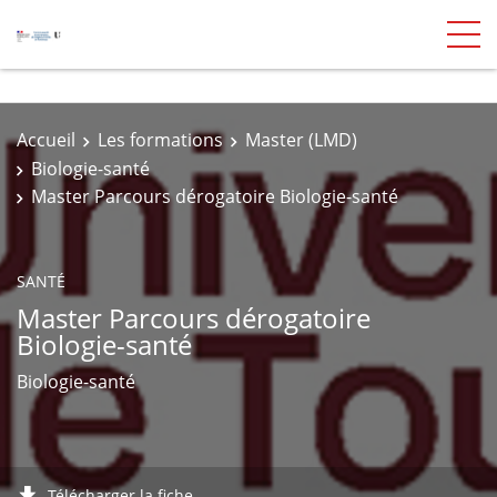
Accueil
Les formations
Master (LMD)
Biologie-santé
Master Parcours dérogatoire Biologie-santé
SANTÉ
Master Parcours dérogatoire
Biologie-santé
Biologie-santé
Télécharger la fiche