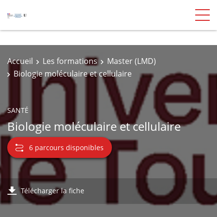
Accueil
Les formations
Master (LMD)
Biologie moléculaire et cellulaire
SANTÉ
Biologie moléculaire et cellulaire
6 parcours disponibles
Télécharger la fiche