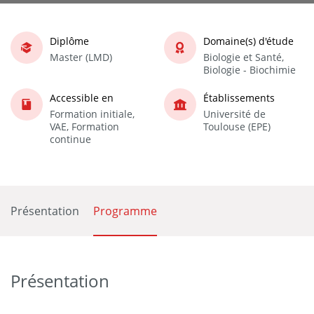
Diplôme
Domaine(s) d'étude
Master (LMD)
Biologie et Santé,
Biologie - Biochimie
Accessible en
Établissements
Formation initiale,
Université de
VAE, Formation
Toulouse (EPE)
continue
Présentation
Programme
Présentation