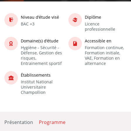
Niveau d'étude visé
Diplôme
BAC +3
Licence
professionnelle
Domaine(s) d'étude
Accessible en
Hygiène - Sécurité -
Formation continue,
Défense, Gestion des
Formation initiale,
risques,
VAE, Formation en
Entrainement sportif
alternance
Établissements
Institut National
Universitaire
Champollion
Présentation
Programme