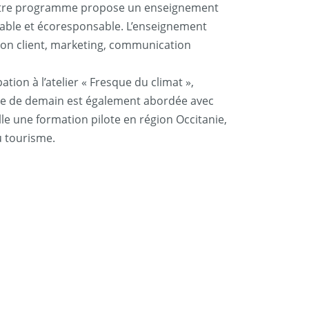
, notre programme propose un enseignement
urable et écoresponsable. L’enseignement
ation client, marketing, communication
ion à l’atelier « Fresque du climat »,
sme de demain est également abordée avec
lle une formation pilote en région Occitanie,
u tourisme.