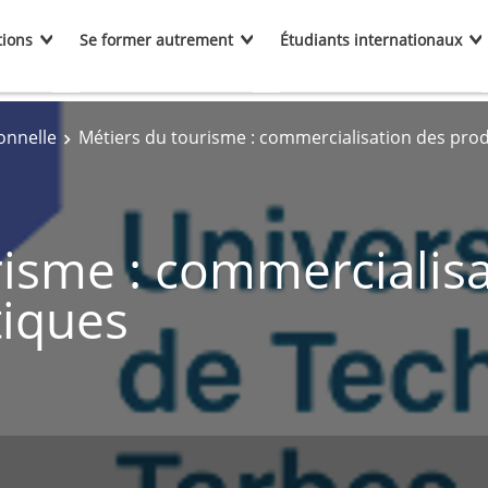
tions
Se former autrement
Étudiants internationaux
onnelle
Métiers du tourisme : commercialisation des prod
risme : commercialisa
tiques