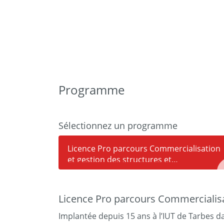
Programme
Sélectionnez un programme
Licence Pro parcours Commercialisation
et gestion des structures et
hébergements touristiques (COGESHT)
Licence Pro parcours Commercialisa
Implantée depuis 15 ans à l’IUT de Tarbes 