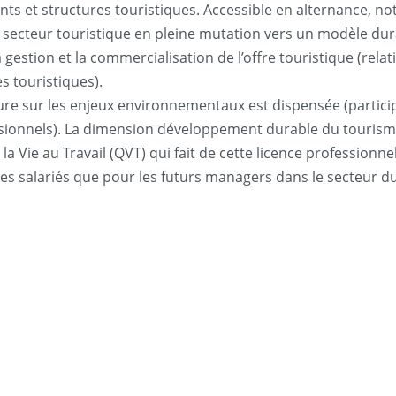
ents et structures touristiques. Accessible en alternance
’un secteur touristique en pleine mutation vers un modèle d
 gestion et la commercialisation de l’offre touristique (rel
s touristiques).
e sur les enjeux environnementaux est dispensée (participat
fessionnels). La dimension développement durable du touri
 Vie au Travail (QVT) qui fait de cette licence professionne
es salariés que pour les futurs managers dans le secteur d