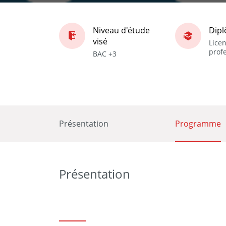
Niveau d'étude
Dip
visé
Lice
prof
BAC +3
Présentation
Programme
Présentation