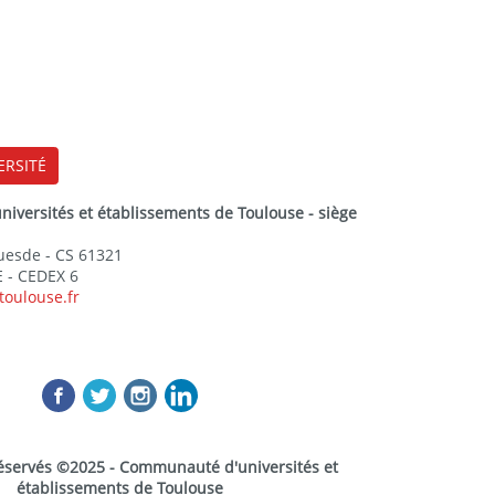
ERSITÉ
versités et établissements de Toulouse - siège
Guesde - CS 61321
 - CEDEX 6
toulouse.fr
réservés ©2025 - Communauté d'universités et
établissements de Toulouse