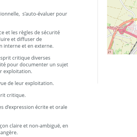
sionnelle, s’auto-évaluer pour
e et les règles de sécurité
uire et diffuser de
n interne et en externe.
esprit critique diverses
ité pour documenter un sujet
r exploitation.
ue de leur exploitation.
t critique.
es d’expression écrite et orale
açon claire et non-ambiguë, en
rangère.