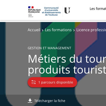
Les forma
Accueil
Les formations
Licence professi
GESTION ET MANAGEMENT
Métiers du tou
produits touris
1 parcours disponible
Télécharger la fiche