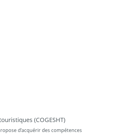
 touristiques (COGESHT)
 propose d’acquérir des compétences