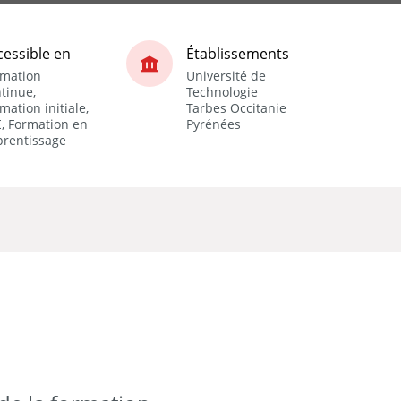
cessible en
Établissements
rmation
Université de
tinue,
Technologie
mation initiale,
Tarbes Occitanie
, Formation en
Pyrénées
prentissage