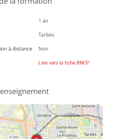
e la formation
1 an
Tarbes
on à distance
Non
Lien vers la fiche RNCP
d'enseignement