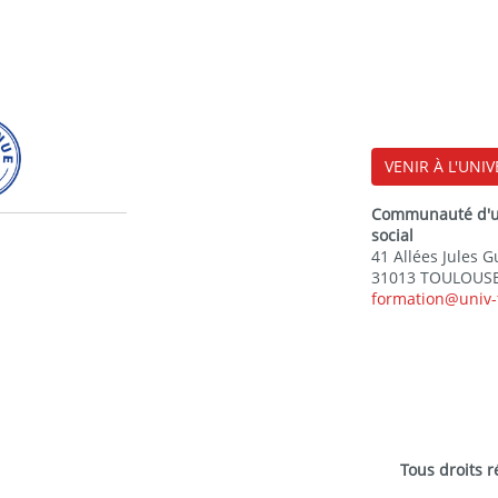
VENIR À L'UNIV
Communauté d'uni
social
41 Allées Jules 
31013 TOULOUSE
formation@univ-
Tous droits 