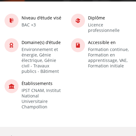
Niveau d'étude visé
Diplôme
BAC +3
Licence
professionnelle
Domaine(s) d'étude
Accessible en
Environnement et
Formation continue,
énergie, Génie
Formation en
électrique, Génie
apprentissage, VAE,
civil - Travaux
Formation initiale
publics - Bâtiment
Établissements
IPST CNAM, Institut
National
Universitaire
Champollion