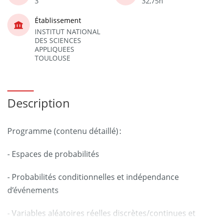
3
32,75h
Établissement
INSTITUT NATIONAL
DES SCIENCES
APPLIQUEES
TOULOUSE
Description
Programme (contenu détaillé) :
- Espaces de probabilités
- Probabilités conditionnelles et indépendance
d’événements
- Variables aléatoires réelles discrètes/continues et