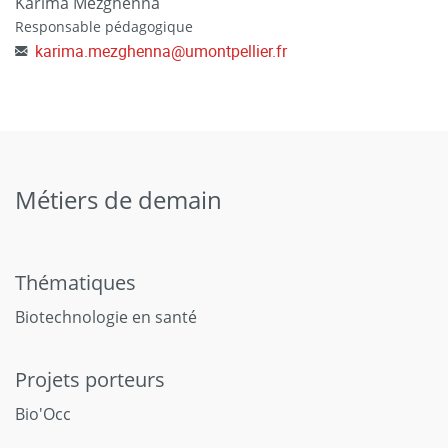
Karima Mezghenna
Responsable pédagogique
karima.mezghenna
@
umontpellier.fr
Métiers de demain
Thématiques
Biotechnologie en santé
Projets porteurs
Bio'Occ