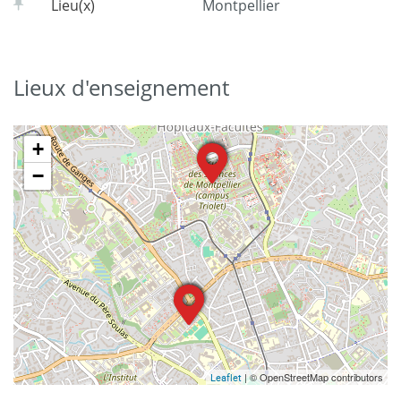
Lieu(x)
Montpellier
Lieux d'enseignement
+
−
| © OpenStreetMap contributors
Leaflet