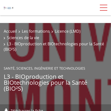
Accueil
Les formations
Licence (LMD)
Sciences de la vie
L3 - BIOproduction et BIOtechnologies pour la Santé
(BIO²S)
SANTÉ, SCIENCES, INGÉNIERIE ET TECHNOLOGIES
L3 - BIOproduction et
BIOtechnologies pour la Santé
(BIO²S)
Télécharger la fiche