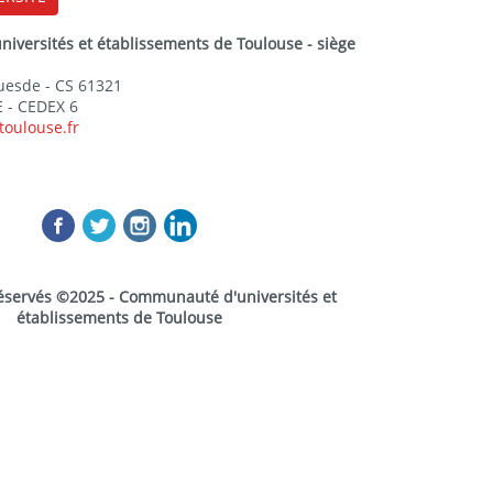
versités et établissements de Toulouse - siège
Guesde - CS 61321
 - CEDEX 6
toulouse.fr
réservés ©2025 - Communauté d'universités et
établissements de Toulouse