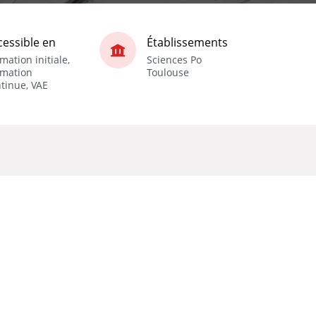
cessible en
Établissements
mation initiale,
Sciences Po
rmation
Toulouse
tinue, VAE