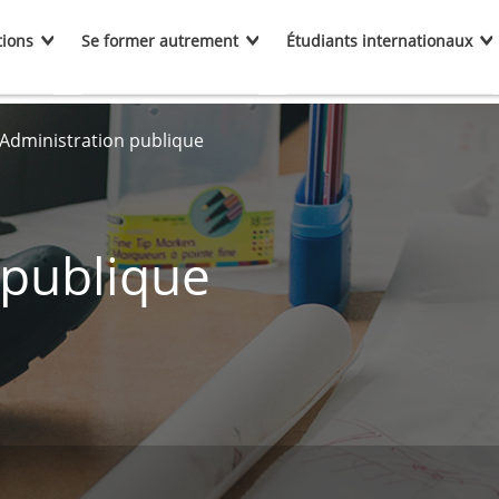
tions
Se former autrement
Étudiants internationaux
Administration publique
 publique