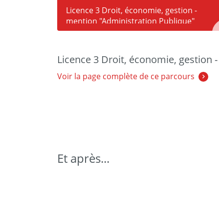
Licence 3 Droit, économie, gestion -
mention "Administration Publique"
Licence 3 Droit, économie, gestion 
Voir la page complète de ce parcours
Et après...