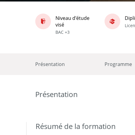
Niveau d'étude
Dip
visé
Lice
BAC +3
Présentation
Programme
Présentation
Résumé de la formation