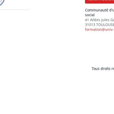
Communauté d'uni
social
41 Allées Jules 
31013 TOULOUSE
formation@univ-
Tous droits 