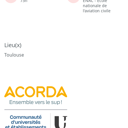
73h
ENAC - Ecole
nationale de
l'aviation civile
Lieu(x)
Toulouse