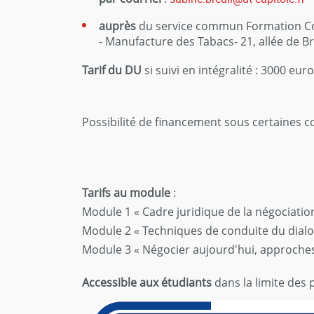
auprès
du service commun Formation Cont
- Manufacture des Tabacs- 21, allée de 
Tarif du DU
si suivi en intégralité : 3000 eur
Possibilité de financement sous certaines co
Tarifs au module
:
Module 1 « Cadre juridique de la négociation 
Module 2 « Techniques de conduite du dialog
Module 3 « Négocier aujourd'hui, approches
Accessible aux étudiants
dans la limite des p