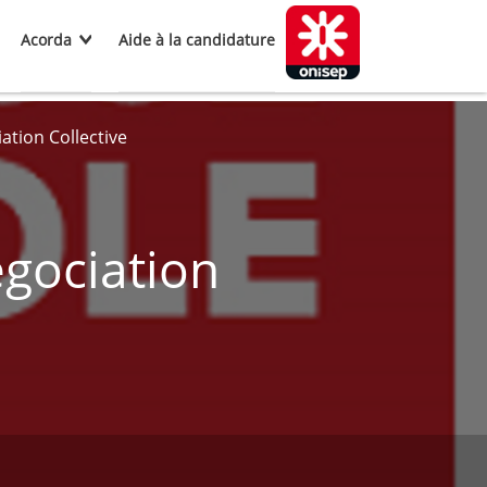
Acorda
Aide à la candidature
ation Collective
égociation