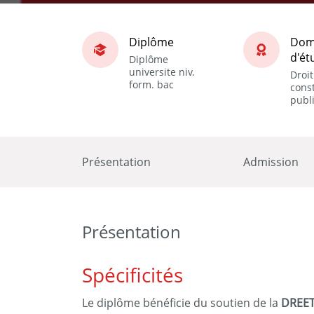
Diplôme
Dom
d'ét
Diplôme
universite niv.
Droit
form. bac
const
publ
Présentation
Admission
Présentation
Spécificités
Le diplôme bénéficie du soutien de la
DREET