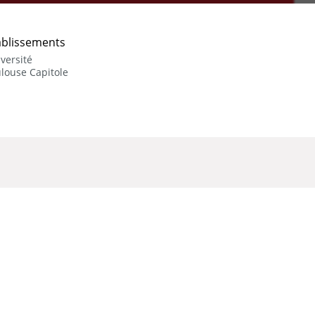
ablissements
versité
louse Capitole