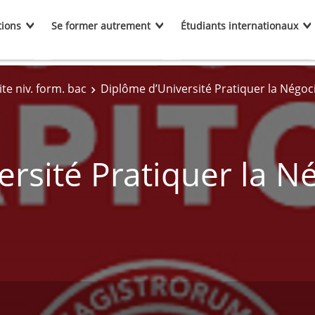
tions
Se former autrement
Étudiants internationaux
te niv. form. bac
Diplôme d’Université Pratiquer la Négoci
rsité Pratiquer la N