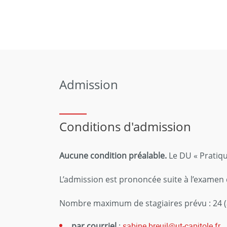
Admission
Conditions d'admission
Aucune condition préalable.
Le DU « Pratique
L’admission est prononcée suite à l’examen 
Nombre maximum de stagiaires prévu : 24 (a
par courriel
:
sabine.breuil@ut-capitole.fr