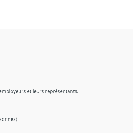
, employeurs et leurs représentants.
rsonnes).