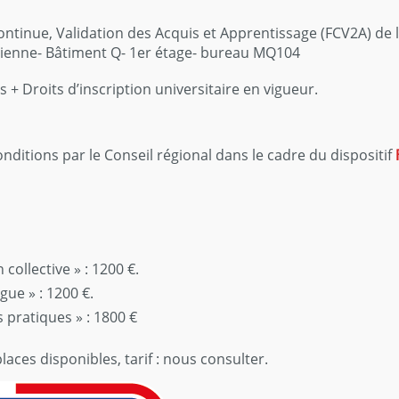
inue, Validation des Acquis et Apprentissage (FCV2A) de l’
Brienne- Bâtiment Q- 1er étage- bureau MQ104
os + Droits d’inscription universitaire en vigueur.
nditions par le Conseil régional dans le cadre du dispositif
collective » : 1200 €.
ue » : 1200 €.
 pratiques » : 1800 €
laces disponibles, tarif : nous consulter.