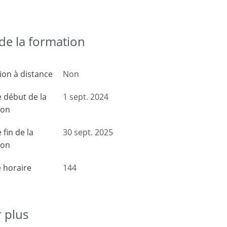
e la formation
on à distance
Non
 début de la
1 sept. 2024
ion
 fin de la
30 sept. 2025
ion
 horaire
144
r plus