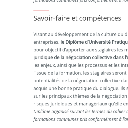
formations communes pris conformément à l’arti
Savoir-faire et compétences
Visant au développement de la culture du di
entreprises,
le Diplôme d’Université Pratiqu
pour objectif d’apporter aux stagiaires les
juridique de la négociation collective dans l
les enjeux, ainsi que les processus et les int
l’issue de la formation, les stagiaires sero
potentialités de la négociation collective dan
acquis une bonne pratique du dialogue. Ils
sur les principaux thèmes de la négociation 
risques juridiques et managériaux qu’elle e
Diplôme organisé suivant les termes du cahier d
formations communes pris conformément à l’arti