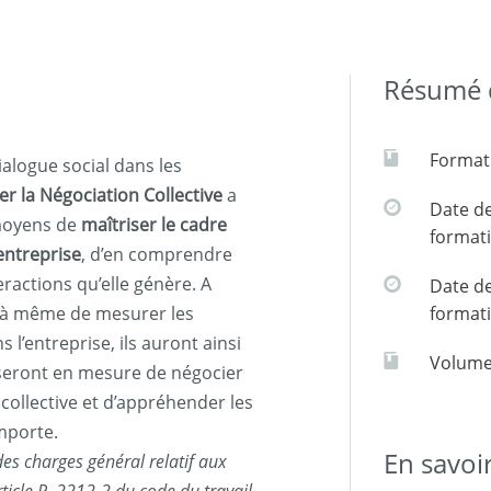
Résumé d
Formati
alogue social dans les
er la Négociation Collective
a
Date de
 moyens de
maîtriser le cadre
format
’entreprise
, d’en comprendre
eractions qu’elle génère. A
Date de
nt à même de mesurer les
format
s l’entreprise, ils auront ainsi
Volume
 seront en mesure de négocier
collective et d’appréhender les
mporte.
En savoi
es charges général relatif aux