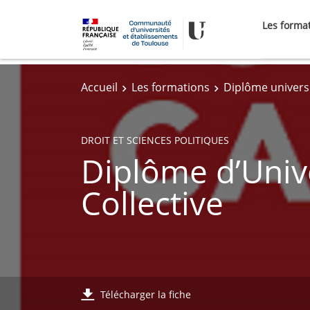
Les forma
Accueil
Les formations
Diplôme universi
DROIT ET SCIENCES POLITIQUES
Diplôme d’Unive
Collective
Télécharger la fiche