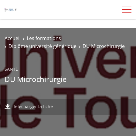
Accueil
Les formations
Diplôme université générique
DU Microchirurgie
SANTÉ
DU Microchirurgie
Télécharger la fiche