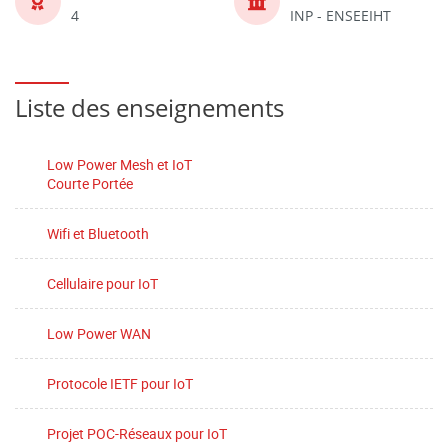
4
INP - ENSEEIHT
Liste des enseignements
Low Power Mesh et IoT
Courte Portée
Wifi et Bluetooth
Cellulaire pour IoT
Low Power WAN
Protocole IETF pour IoT
Projet POC-Réseaux pour IoT