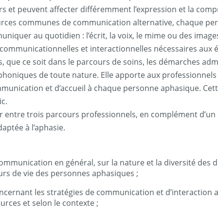
 et peuvent affecter différemment l’expression et la compréhe
essources communes de communication alternative, chaque p
quer au quotidien : l’écrit, la voix, le mime ou des image
 communicationnelles et interactionnelles nécessaires aux
s, que ce soit dans le parcours de soins, les démarches adminis
phoniques de toute nature. Elle apporte aux professionnels d
ommunication et d’accueil à chaque personne aphasique. Cette
ic.
isir entre trois parcours professionnels, en complément d’un
aptée à l’aphasie.
communication en général, sur la nature et la diversité des
cours de vie des personnes aphasiques ;
oncernant les stratégies de communication et d’interaction
urces et selon le contexte ;