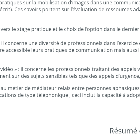
ratiques sur la mobilisation d’images dans une communicat
 l’écrit). Ces savoirs portent sur l’évaluation de ressources 
avers le stage pratique et le choix de l’option dans le dernie
il concerne une diversité de professionnels dans l’exercice d
rendre accessible leurs pratiques de communication mais auss
 vidéo » : il concerne les professionnels traitant des appel
rement sur des sujets sensibles tels que des appels d’urgenc
re au métier de médiateur relais entre personnes aphasiques
tions de type téléphonique ; ceci inclut la capacité à adop
Résumé d