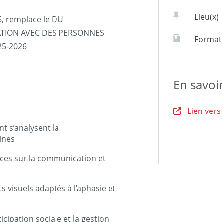
Lieu(x)
6, remplace le DU
TION AVEC DES PERSONNES
Formati
25-2026
En savoi
Lien vers
 s’analysent la
ines
nces sur la communication et
ts visuels adaptés à l’aphasie et
icipation sociale et la gestion