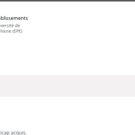
ablissements
versité de
louse (EPE)
icap acquis.