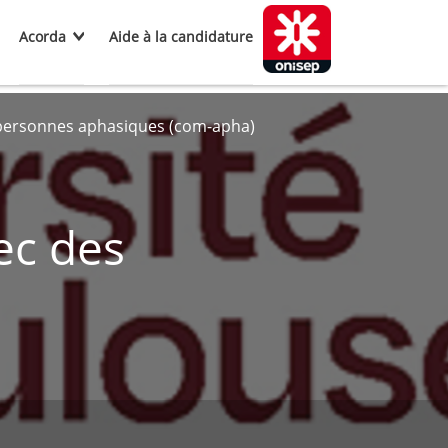
Acorda
Aide à la candidature
personnes aphasiques (com-apha)
ec des