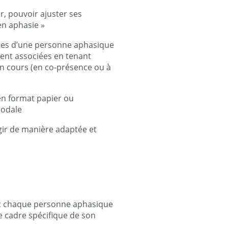
ur, pouvoir ajuster ses
 en aphasie »
urces d’une personne aphasique
ent associées en tenant
 en cours (en co-présence ou à
(en format papier ou
modale
gir de manière adaptée et
ec chaque personne aphasique
e cadre spécifique de son