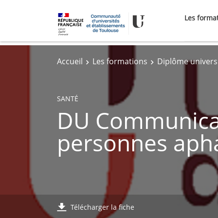
Les forma
Accueil
Les formations
Diplôme univers
SANTÉ
DU Communicat
personnes aph
Télécharger la fiche