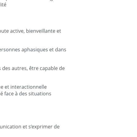
ité
te active, bienveillante et
personnes aphasiques et dans
ns des autres, être capable de
e et interactionnelle
té face à des situations
unication et s’exprimer de