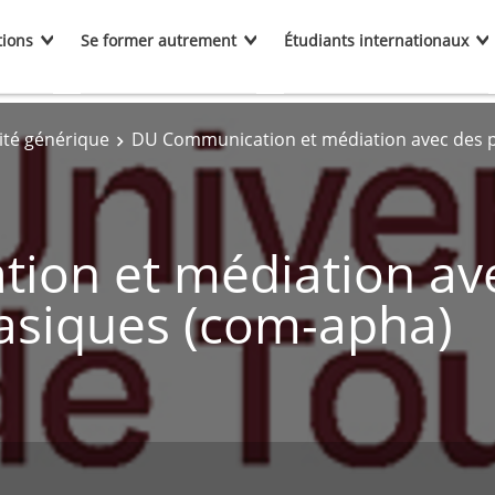
tions
Se former autrement
Étudiants internationaux
ité générique
DU Communication et médiation avec des 
ion et médiation av
asiques (com-apha)