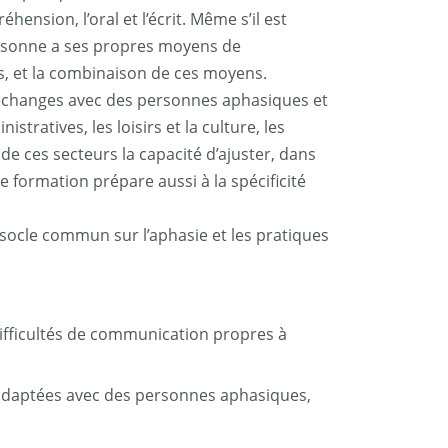
nsion, l’oral et l’écrit. Même s’il est
ersonne a ses propres moyens de
s, et la combinaison de ces moyens.
 échanges avec des personnes aphasiques et
tratives, les loisirs et la culture, les
e ces secteurs la capacité d’ajuster, dans
 formation prépare aussi à la spécificité
 socle commun sur l’aphasie et les pratiques
 difficultés de communication propres à
 adaptées avec des personnes aphasiques,