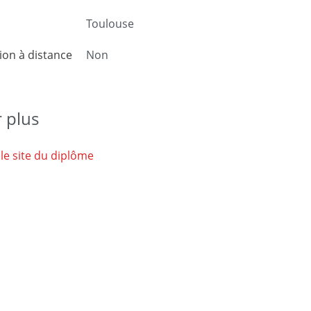
Toulouse
on à distance
Non
r plus
 le site du diplôme