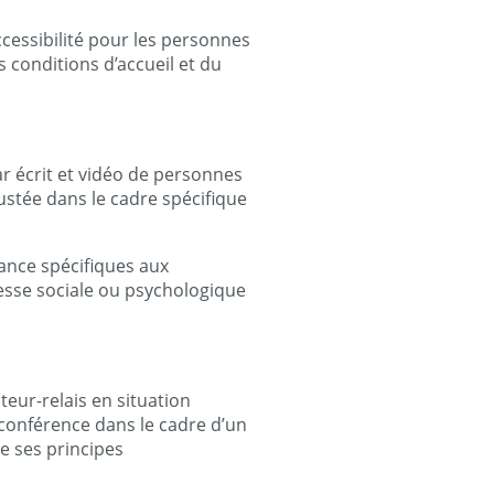
ccessibilité pour les personnes
 conditions d’accueil et du
par écrit et vidéo de personnes
stée dans le cadre spécifique
lance spécifiques aux
resse sociale ou psychologique
teur-relais en situation
oconférence dans le cadre d’un
de ses principes