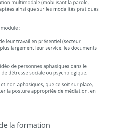
ion multimodale (mobilisant la parole,
adaptées ainsi que sur les modalités pratiques
r module :
e leur travail en présentiel (secteur
i plus largement leur service, les documents
s vidéo de personnes aphasiques dans le
e, de détresse sociale ou psychologique.
 et non-aphasiques, que ce soit sur place,
ter la posture appropriée de médiation, en
e la formation