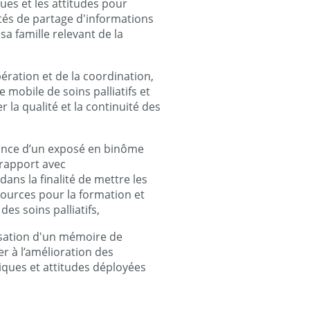
ues et les attitudes pour
ltés de partage d'informations
a famille relevant de la
ration et de la coordination,
e mobile de soins palliatifs et
 la qualité et la continuité des
nance d’un exposé en binôme
rapport avec
dans la finalité de mettre les
ources pour la formation et
s soins palliatifs,
isation d'un mémoire de
er à l’amélioration des
tiques et attitudes déployées