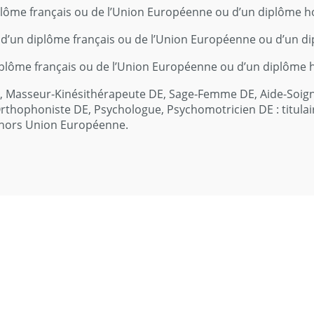
iplôme français ou de l’Union Européenne ou d’un diplôme 
es d’un diplôme français ou de l’Union Européenne ou d’un
diplôme français ou de l’Union Européenne ou d’un diplôme
 DE, Masseur-Kinésithérapeute DE, Sage-Femme DE, Aide-Soign
Orthophoniste DE, Psychologue, Psychomotricien DE : titulai
 hors Union Européenne.