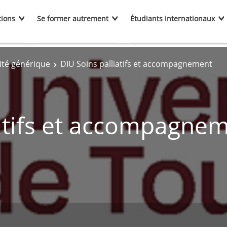
tions
Se former autrement
Étudiants internationaux
ité générique
DIU Soins palliatifs et accompagnement
iatifs et accompagne