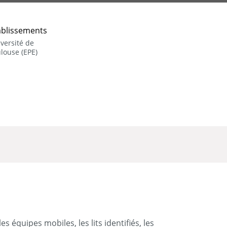
ablissements
versité de
louse (EPE)
 équipes mobiles, les lits identifiés, les