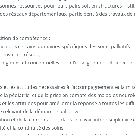
rsonnes ressources pour leurs pairs soit en structures instit
 des réseaux départementaux, participent à des travaux de 
sition de compétence :
 dans certains domaines spécifiques des soins palliatifs,
travail en réseau,
giques et conceptuelles pour l’enseignement et la recherch
s et les attitudes nécessaires à l'accompagnement et la mis
, de la pédiatrie, et de la prise en compte des maladies neur
et les attitudes pour améliorer la réponse à toutes les diff
 relevant de la démarche palliative,
on et de la coordination, dans le travail interdisciplinaire 
té et la continuité des soins,