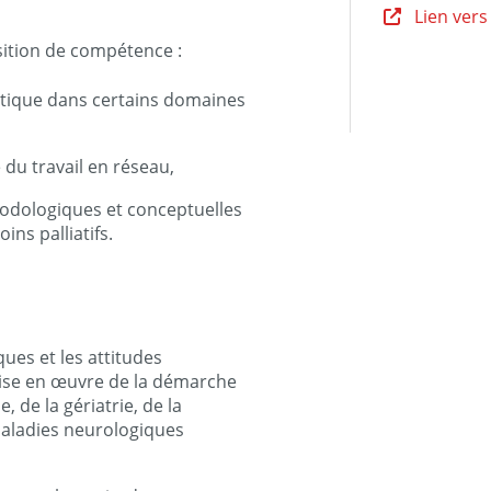
Lien vers
sition de compétence :
tique dans certains domaines
du travail en réseau,
odologiques et conceptuelles
ins palliatifs.
ues et les attitudes
ise en œuvre de la démarche
, de la gériatrie, de la
maladies neurologiques