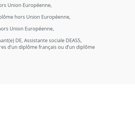
hors Union Européenne,
 diplôme hors Union Européenne,
 hors Union Européenne,
ant(e) DE, Assistante sociale DEASS,
res d’un diplôme français ou d’un diplôme