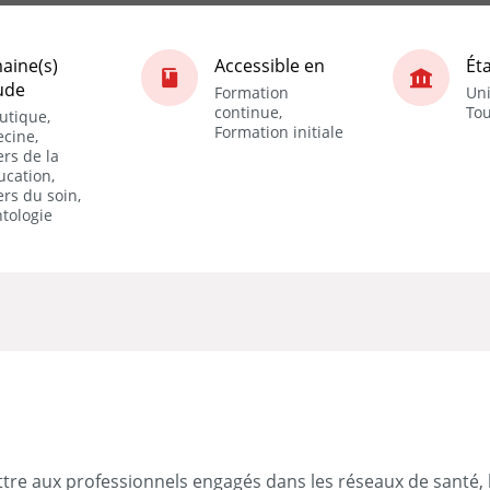
aine(s)
Accessible en
Ét
ude
Formation
Uni
continue,
Tou
utique,
Formation initiale
cine,
rs de la
ucation,
rs du soin,
tologie
tre aux professionnels engagés dans les réseaux de santé, les