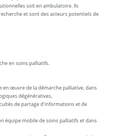
utionnelles soit en ambulatoire. Ils
recherche et sont des acteurs potentiels de
e en soins palliatifs.
e en œuvre de la démarche palliative, dans
ologiques dégénératives,
icultés de partage d'informations et de
en équipe mobile de soins palliatifs et dans