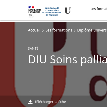
Les forma
Accueil
Les formations
Diplôme univers
SANTÉ
DIU Soins pall
Télécharger la fiche