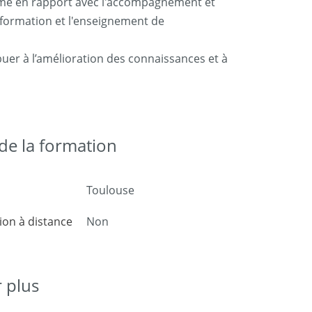
ème en rapport avec l'accompagnement et
a formation et l'enseignement de
uer à l’amélioration des connaissances et à
e la formation
Toulouse
on à distance
Non
r plus