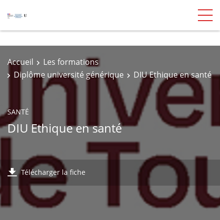
Accueil
Les formations
Diplôme université générique
DIU Ethique en santé
SANTÉ
DIU Ethique en santé
Télécharger la fiche