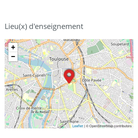
Lieu(x) d'enseignement
+
−
| © OpenStreetMap contributors
Leaflet